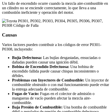
Un fallo de encendido ocurre cuando la mezcla aire-combustible en
un cilindro no se enciende correctamente, lo que lleva a una
combustión ineficiente y operación del motor.
Causas
Varios factores pueden contribuir a los códigos de error P0301-
P0308, incluyendo:
Bujía Defectuosa:
Las bujías desgastadas, ensuciadas o
dañadas pueden causar una ignición débil.
Bobina de Encendido Defectuosa:
Una bobina de
encendido fallida puede causar chispas inconsistentes o
débiles.
Problemas con Inyectores de Combustible:
Un inyector de
combustible obstruido o con mal funcionamiento puede evitar
la entrega adecuada de combustible.
Fugas de Vacío:
Fugas en el colector de admisión o
mangueras de vacío pueden afectar la mezcla aire-
combustible.
Baja Presión de Combustible:
Una bomba de combustible
débil o regulador de presión de combustible defectuoso