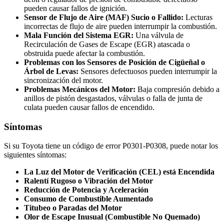
pueden causar fallos de ignición.
Sensor de Flujo de Aire (MAF) Sucio o Fallido:
Lecturas
incorrectas de flujo de aire pueden interrumpir la combustión.
Mala Función del Sistema EGR:
Una válvula de
Recirculación de Gases de Escape (EGR) atascada o
obstruida puede afectar la combustión.
Problemas con los Sensores de Posición de Cigüeñal o
Árbol de Levas:
Sensores defectuosos pueden interrumpir la
sincronización del motor.
Problemas Mecánicos del Motor:
Baja compresión debido a
anillos de pistón desgastados, válvulas o falla de junta de
culata pueden causar fallos de encendido.
Síntomas
Si su Toyota tiene un código de error P0301-P0308, puede notar los
siguientes síntomas:
La Luz del Motor de Verificación (CEL) está Encendida
Ralentí Rugoso o Vibración del Motor
Reducción de Potencia y Aceleración
Consumo de Combustible Aumentado
Titubeo o Paradas del Motor
Olor de Escape Inusual (Combustible No Quemado)