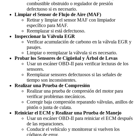
combustible obstruido o regulador de presión
defectuoso si es necesario.
Limpiar el Sensor de Flujo de Aire (MAF)
Retirar y limpiar el sensor MAF con limpiador
específico para MAF.
Reemplazar si está defectuoso.
Inspeccionar la Válvula EGR
Verificar acumulación de carbono en la válvula EGR y
pasajes.
Limpiar o reemplazar la válvula si es necesario.
Probar los Sensores de Cigüeñal y Árbol de Levas
Usar un escáner OBD-II para verificar lecturas de los
sensores.
Reemplazar sensores defectuosos si las señales de
tiempo son inconsistentes.
Realizar una Prueba de Compresión
Realizar una prueba de compresión del motor para
verificar problemas mecánicos.
Corregir baja compresión reparando válvulas, anillos de
pistón o junta de culata.
Reiniciar el ECM y Realizar una Prueba de Manejo
Usar un escáner OBD-II para reiniciar el ECM después
de las reparaciones.
Conducir el vehículo y monitorear si vuelven los
códigos de error.