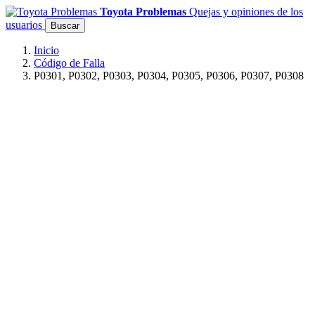
Toyota Problemas
Quejas y opiniones de los
usuarios
Buscar
Inicio
Código de Falla
P0301, P0302, P0303, P0304, P0305, P0306, P0307, P0308