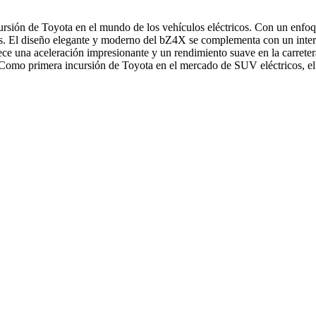
rsión de Toyota en el mundo de los vehículos eléctricos. Con un enfoqu
as. El diseño elegante y moderno del bZ4X se complementa con un interio
ce una aceleración impresionante y un rendimiento suave en la carrete
Como primera incursión de Toyota en el mercado de SUV eléctricos, e