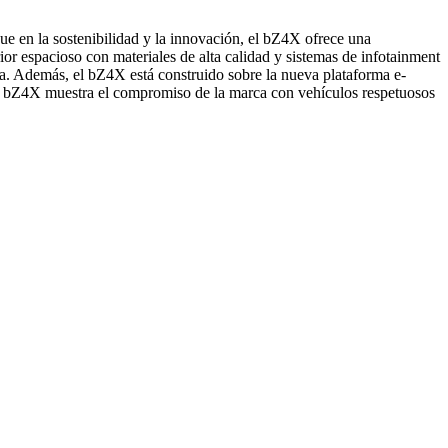
e en la sostenibilidad y la innovación, el bZ4X ofrece una
r espacioso con materiales de alta calidad y sistemas de infotainment
ra. Además, el bZ4X está construido sobre la nueva plataforma e-
l bZ4X muestra el compromiso de la marca con vehículos respetuosos