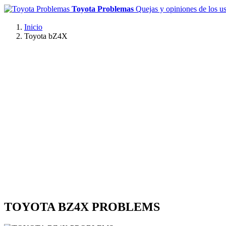
Toyota Problemas
Quejas y opiniones de los u
Inicio
Toyota bZ4X
TOYOTA BZ4X PROBLEMS