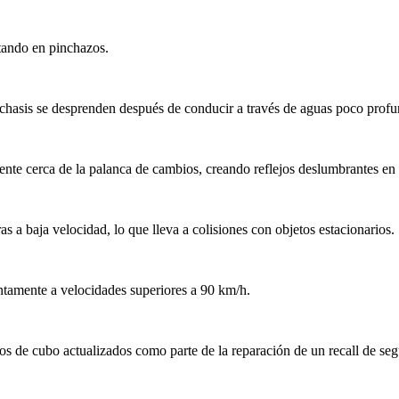
tando en pinchazos.
 chasis se desprenden después de conducir a través de aguas poco profu
ente cerca de la palanca de cambios, creando reflejos deslumbrantes en l
 a baja velocidad, lo que lleva a colisiones con objetos estacionarios.
ntamente a velocidades superiores a 90 km/h.
s de cubo actualizados como parte de la reparación de un recall de seg