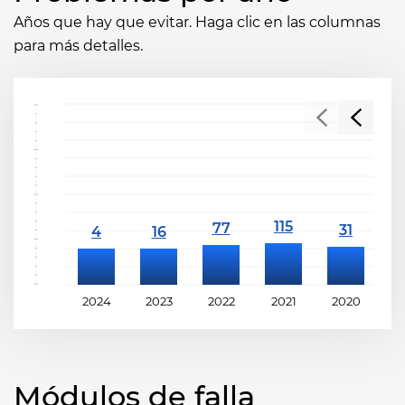
Años que hay que evitar. Haga clic en las columnas
para más detalles.
2024
2023
2022
2021
2020
2
Módulos de falla