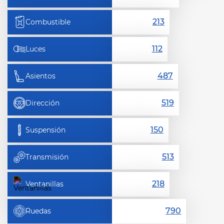
Combustible
Luces
Asientos
Dirección
Suspensión
Transmisión
Ventanillas
Ruedas