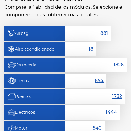
Compare la fiabilidad de los módulos. Seleccione el
componente para obtener más detalles.
Airbag
Aire acondicionado
Carrocería
Frenos
Puertas
Eléctricos
Motor