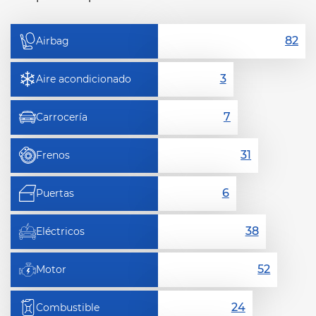
Airbag
Aire acondicionado
Carrocería
Frenos
Puertas
Eléctricos
Motor
Combustible