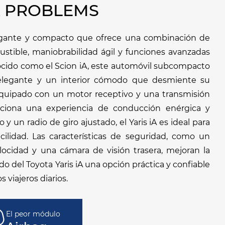
A PROBLEMS
legante y compacto que ofrece una combinación de
stible, maniobrabilidad ágil y funciones avanzadas
ocido como el Scion iA, este automóvil subcompacto
elegante y un interior cómodo que desmiente su
á equipado con un motor receptivo y una transmisión
rciona una experiencia de conducción enérgica y
 un radio de giro ajustado, el Yaris iA es ideal para
ilidad. Las características de seguridad, como un
locidad y una cámara de visión trasera, mejoran la
o del Toyota Yaris iA una opción práctica y confiable
s viajeros diarios.
El peor módulo