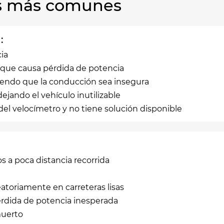
las más comunes
:
cia
 que causa pérdida de potencia
aciendo que la conducción sea insegura
dejando el vehículo inutilizable
 del velocímetro y no tiene solución disponible
 a poca distancia recorrida
atoriamente en carreteras lisas
pérdida de potencia inesperada
muerto