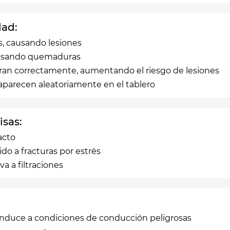
dad:
s, causando lesiones
causando quemaduras
uran correctamente, aumentando el riesgo de lesiones
 aparecen aleatoriamente en el tablero
isas:
acto
do a fracturas por estrés
va a filtraciones
conduce a condiciones de conducción peligrosas