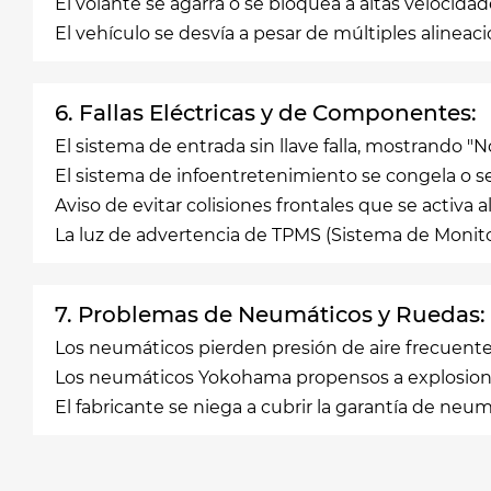
El volante se agarra o se bloquea a altas velocidad
El vehículo se desvía a pesar de múltiples aline
6. Fallas Eléctricas y de Componentes:
El sistema de entrada sin llave falla, mostrando "
El sistema de infoentretenimiento se congela o
Aviso de evitar colisiones frontales que se activa
La luz de advertencia de TPMS (Sistema de Monit
7. Problemas de Neumáticos y Ruedas:
Los neumáticos pierden presión de aire frecuente
Los neumáticos Yokohama propensos a explosiones
El fabricante se niega a cubrir la garantía de ne