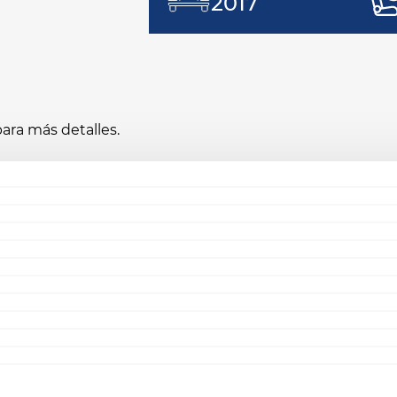
2017
ara más detalles.