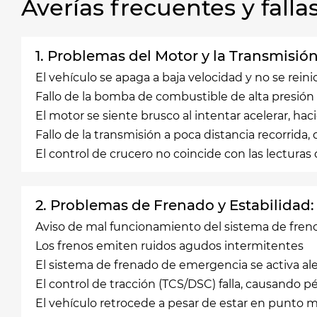
Averías frecuentes y fal
1. Problemas del Motor y la Transmisión
El vehículo se apaga a baja velocidad y no se reini
Fallo de la bomba de combustible de alta presión
El motor se siente brusco al intentar acelerar, h
Fallo de la transmisión a poca distancia recorrida, 
El control de crucero no coincide con las lecturas
2. Problemas de Frenado y Estabilidad:
Aviso de mal funcionamiento del sistema de frenos
Los frenos emiten ruidos agudos intermitentes
El sistema de frenado de emergencia se activa ale
El control de tracción (TCS/DSC) falla, causando 
El vehículo retrocede a pesar de estar en punto 