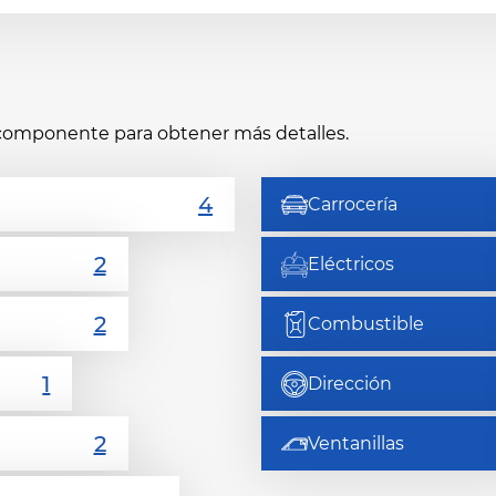
l componente para obtener más detalles.
Carrocería
Eléctricos
Combustible
Dirección
Ventanillas