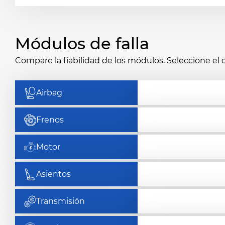
Módulos de falla
Compare la fiabilidad de los módulos. Seleccione e
Airbag
Frenos
Motor
Asientos
Transmisión