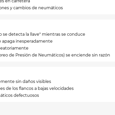
es en carretera
aciones y cambios de neumáticos
No se detecta la llave" mientras se conduce
 se apaga inesperadamente
 aleatoriamente
oreo de Presión de Neumáticos) se enciende sin razón
mente sin daños visibles
 de los flancos a bajas velocidades
umáticos defectuosos