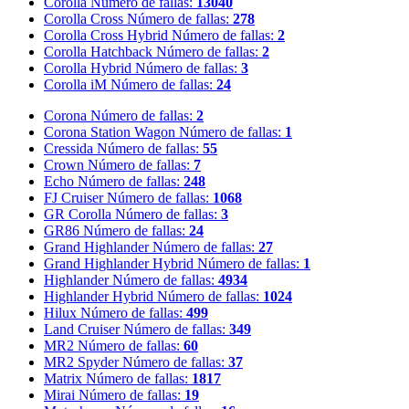
Corolla
Número de fallas:
13040
Corolla Cross
Número de fallas:
278
Corolla Cross Hybrid
Número de fallas:
2
Corolla Hatchback
Número de fallas:
2
Corolla Hybrid
Número de fallas:
3
Corolla iM
Número de fallas:
24
Corona
Número de fallas:
2
Corona Station Wagon
Número de fallas:
1
Cressida
Número de fallas:
55
Crown
Número de fallas:
7
Echo
Número de fallas:
248
FJ Cruiser
Número de fallas:
1068
GR Corolla
Número de fallas:
3
GR86
Número de fallas:
24
Grand Highlander
Número de fallas:
27
Grand Highlander Hybrid
Número de fallas:
1
Highlander
Número de fallas:
4934
Highlander Hybrid
Número de fallas:
1024
Hilux
Número de fallas:
499
Land Cruiser
Número de fallas:
349
MR2
Número de fallas:
60
MR2 Spyder
Número de fallas:
37
Matrix
Número de fallas:
1817
Mirai
Número de fallas:
19