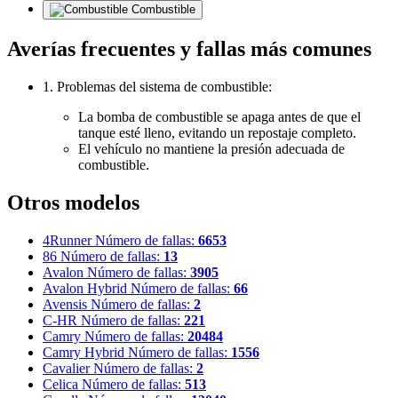
Combustible
Averías frecuentes y fallas más comunes
1. Problemas del sistema de combustible:
La bomba de combustible se apaga antes de que el
tanque esté lleno, evitando un repostaje completo.
El vehículo no mantiene la presión adecuada de
combustible.
Otros modelos
4Runner
Número de fallas:
6653
86
Número de fallas:
13
Avalon
Número de fallas:
3905
Avalon Hybrid
Número de fallas:
66
Avensis
Número de fallas:
2
C-HR
Número de fallas:
221
Camry
Número de fallas:
20484
Camry Hybrid
Número de fallas:
1556
Cavalier
Número de fallas:
2
Celica
Número de fallas:
513