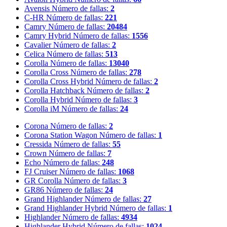
Avensis
Número de fallas:
2
C-HR
Número de fallas:
221
Camry
Número de fallas:
20484
Camry Hybrid
Número de fallas:
1556
Cavalier
Número de fallas:
2
Celica
Número de fallas:
513
Corolla
Número de fallas:
13040
Corolla Cross
Número de fallas:
278
Corolla Cross Hybrid
Número de fallas:
2
Corolla Hatchback
Número de fallas:
2
Corolla Hybrid
Número de fallas:
3
Corolla iM
Número de fallas:
24
Corona
Número de fallas:
2
Corona Station Wagon
Número de fallas:
1
Cressida
Número de fallas:
55
Crown
Número de fallas:
7
Echo
Número de fallas:
248
FJ Cruiser
Número de fallas:
1068
GR Corolla
Número de fallas:
3
GR86
Número de fallas:
24
Grand Highlander
Número de fallas:
27
Grand Highlander Hybrid
Número de fallas:
1
Highlander
Número de fallas:
4934
Highlander Hybrid
Número de fallas:
1024