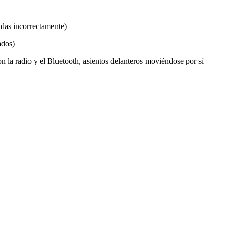
das incorrectamente)
ados)
la radio y el Bluetooth, asientos delanteros moviéndose por sí