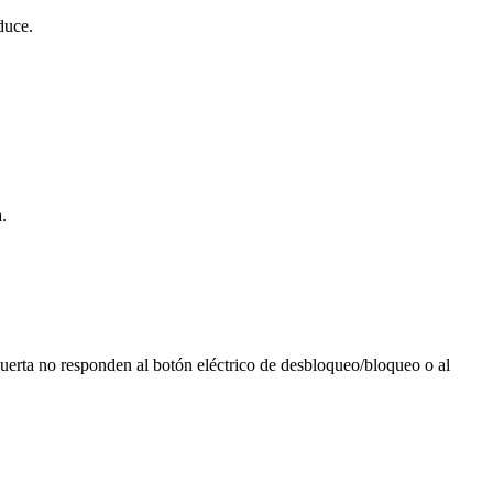
duce.
.
puerta no responden al botón eléctrico de desbloqueo/bloqueo o al