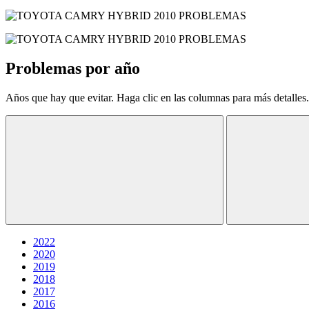
Problemas por año
Años que hay que evitar. Haga clic en las columnas para más detalles.
2022
2020
2019
2018
2017
2016