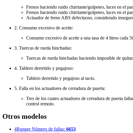
Frenos haciendo ruido chirriante/golpeteo, luces en el p
Frenos haciendo ruido chirriante/golpeteo, luces en el pa
Actuador de freno ABS defectuoso, considerado inseguro 
2. Consumo excesivo de aceite:
Consumo excesivo de aceite a una tasa de 4 litros cada 5
3. Tuercas de rueda hinchadas:
Tuercas de rueda hinchadas haciendo imposible de quitar, 
4. Tablero derretido y pegajoso:
Tablero derretido y pegajoso al tacto.
5. Falla en los actuadores de cerradura de puerta:
Tres de los cuatro actuadores de cerradura de puerta fal
control remoto.
Otros modelos
4Runner
Número de fallas:
6653