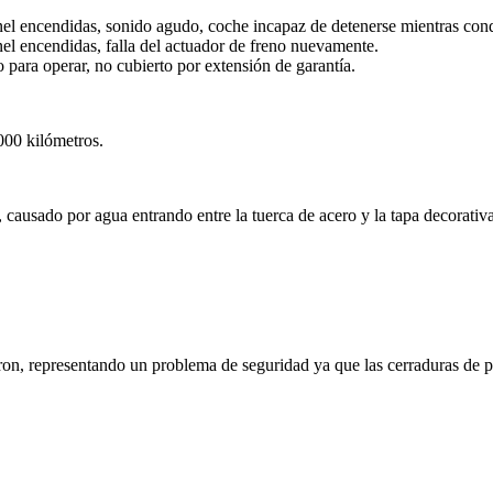
anel encendidas, sonido agudo, coche incapaz de detenerse mientras con
nel encendidas, falla del actuador de freno nuevamente.
para operar, no cubierto por extensión de garantía.
000 kilómetros.
causado por agua entrando entre la tuerca de acero y la tapa decorativa
laron, representando un problema de seguridad ya que las cerraduras de 