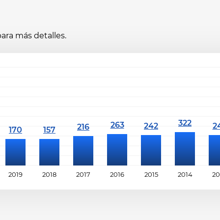
ara más detalles.
2019
2018
2017
2016
2015
2014
20