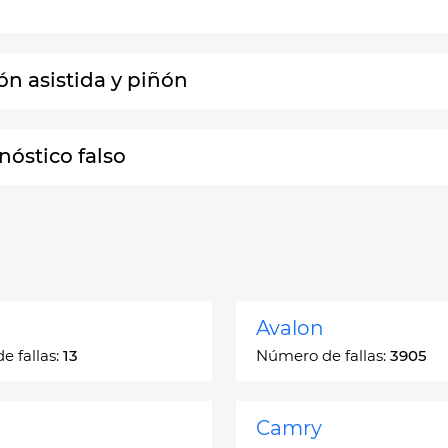
ón asistida y piñón
nóstico falso
Avalon
 fallas:
13
Número de fallas:
3905
Camry