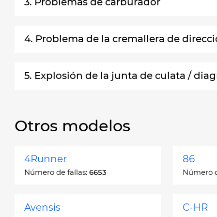
3. Problemas de carburador
4. Problema de la cremallera de direcci
5. Explosión de la junta de culata / diag
Otros modelos
4Runner
86
Número de fallas:
6653
Número de
Avensis
C-HR