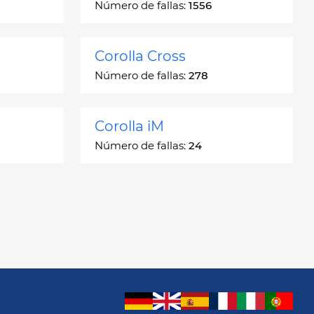
Número de fallas:
1556
Corolla Cross
Número de fallas:
278
Corolla iM
Número de fallas:
24
Crown
Número de fallas:
7
GR86
Número de fallas:
24