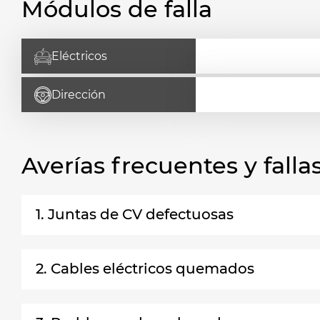
Módulos de falla
Eléctricos
Dirección
Averías frecuentes y fal
1. Juntas de CV defectuosas
2. Cables eléctricos quemados