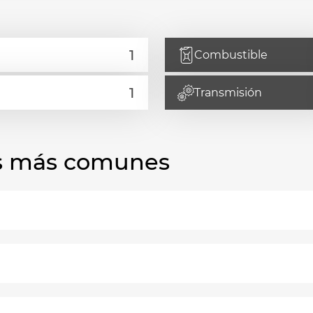
Combustible
Transmisión
las más comunes