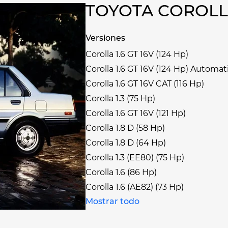
TOYOTA COROLL
Versiones
Corolla 1.6 GT 16V (124 Hp)
Corolla 1.6 GT 16V (124 Hp) Automat
Corolla 1.6 GT 16V CAT (116 Hp)
Corolla 1.3 (75 Hp)
Corolla 1.6 GT 16V (121 Hp)
Corolla 1.8 D (58 Hp)
Corolla 1.8 D (64 Hp)
Corolla 1.3 (EE80) (75 Hp)
Corolla 1.6 (86 Hp)
Corolla 1.6 (AE82) (73 Hp)
Mostrar todo