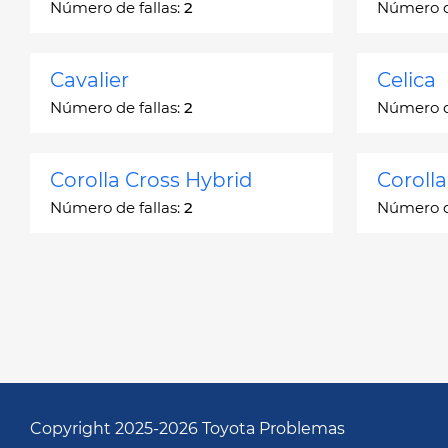
Número de fallas:
2
Número de
Cavalier
Celica
Número de fallas:
2
Número de
Corolla Cross Hybrid
Coroll
Número de fallas:
2
Número de
Corona
Corona
Número de fallas:
2
Número de
Echo
FJ Crui
Número de fallas:
248
Número de
Copyright 2025-2026 Toyota Problemas