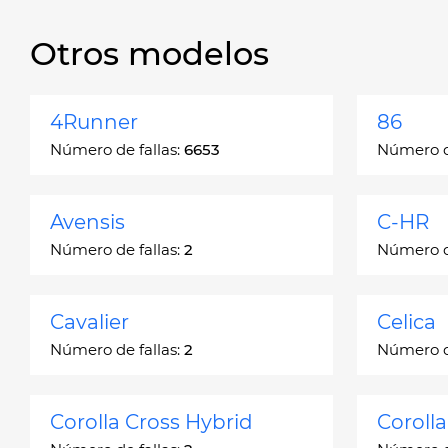
Otros modelos
4Runner
86
Número de fallas:
6653
Número de
Avensis
C-HR
Número de fallas:
2
Número de
Cavalier
Celica
Número de fallas:
2
Número de
Corolla Cross Hybrid
Coroll