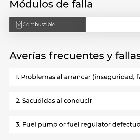
Módulos de falla
Combustible
Averías frecuentes y fal
1. Problemas al arrancar (inseguridad, fa
2. Sacudidas al conducir
3. Fuel pump or fuel regulator defect