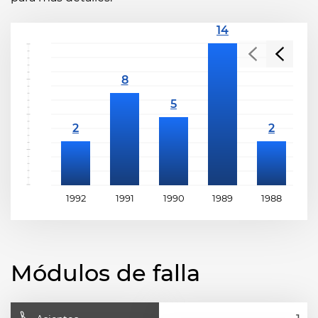
1992
1991
1990
1989
1988
1
Módulos de falla