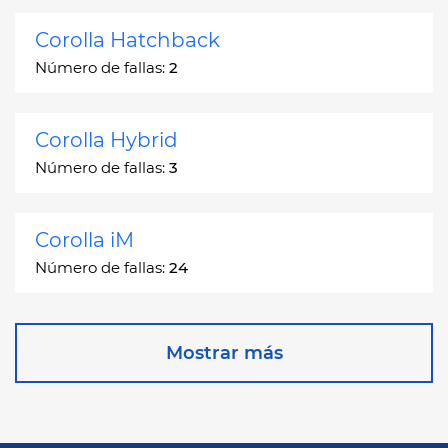
Corolla Hatchback
Número de fallas:
2
Corolla Hybrid
Número de fallas:
3
Corolla iM
Número de fallas:
24
Corona
Mostrar más
Número de fallas:
2
Corona Station Wagon