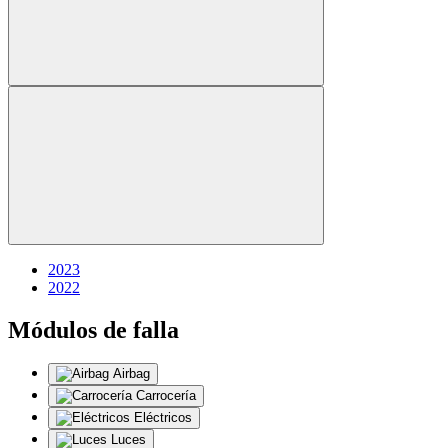
2023
2022
Módulos de falla
Airbag
Carrocería
Eléctricos
Luces