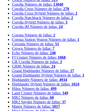
Corolla
Número de fallas:
13040
Corolla Cross
Número de fallas:
278
Corolla Cross Hybrid
Número de fallas:
2
Corolla Hatchback
Número de fallas:
2
Corolla Hybrid
Número de fallas:
3
Corolla iM
Número de fallas:
24
Corona
Número de fallas:
2
Corona Station Wagon
Número de fallas:
1
Cressida
Número de fallas:
55
Crown
Número de fallas:
7
Echo
Número de fallas:
248
FJ Cruiser
Número de fallas:
1068
GR Corolla
Número de fallas:
3
GR86
Número de fallas:
24
Grand Highlander
Número de fallas:
27
Grand Highlander Hybrid
Número de fallas:
1
Highlander
Número de fallas:
4934
Highlander Hybrid
Número de fallas:
1024
Hilux
Número de fallas:
499
Land Cruiser
Número de fallas:
349
MR2
Número de fallas:
60
MR2 Spyder
Número de fallas:
37
Matrix
Número de fallas:
1817
Mirai
Número de fallas:
19