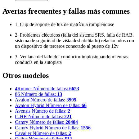
Averías frecuentes y fallas más comunes
1. Clip de soporte de luz de matrícula rompiéndose
2. Problemas eléctricos (falla del sistema SRS, falla de RAB,
sistema de seguridad de vista deshabilitado) relacionados con
un dispositivo de terceros conectado al puerto de 12v
3. Ventana del lado del conductor implosionando mientras
conducía en la autopista
Otros modelos
4Runner
Número de fallas:
6653
86
Número de fallas:
13
Avalon
Número de fallas:
3905
Avalon Hybrid
Número de fallas:
66
Avensis
Número de fallas:
2
C-HR
Número de fallas:
221
Camry
Número de fallas:
20484
Camry Hybrid
Número de fallas:
1556
Cavalier
Número de fallas:
2
Celica
Número de fallas:
513