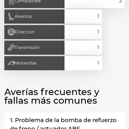
Combustible
Asientos
Dirección
Transmisión
Ventanillas
Averías frecuentes y
fallas más comunes
1. Problema de la bomba de refuerzo
de freno / actuador ABS