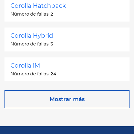
Corolla Hatchback
Número de fallas:
2
Corolla Hybrid
Número de fallas:
3
Corolla iM
Número de fallas:
24
Corona
Mostrar más
Número de fallas:
2
Corona Station Wagon
Número de fallas:
1