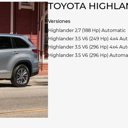
TOYOTA HIGHLA
Versiones
Highlander 2.7 (188 Hp) Automatic
Highlander 3.5 V6 (249 Hp) 4x4 Au
Highlander 3.5 V6 (296 Hp) 4x4 Au
Highlander 3.5 V6 (296 Hp) Automa