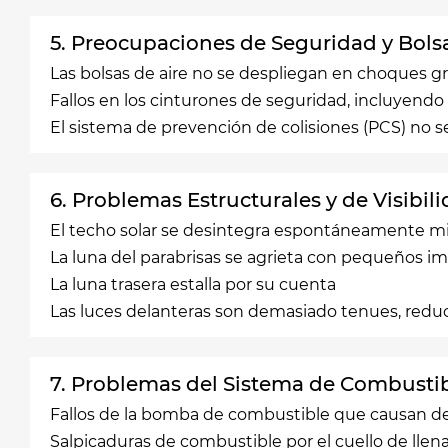
5. Preocupaciones de Seguridad y Bolsa
Las bolsas de aire no se despliegan en choques g
Fallos en los cinturones de seguridad, incluyendo
El sistema de prevención de colisiones (PCS) no 
6. Problemas Estructurales y de Visibil
El techo solar se desintegra espontáneamente m
La luna del parabrisas se agrieta con pequeños i
La luna trasera estalla por su cuenta
Las luces delanteras son demasiado tenues, reduci
7. Problemas del Sistema de Combusti
Fallos de la bomba de combustible que causan d
Salpicaduras de combustible por el cuello de llena