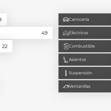
Carrocería
Eléctricos
Combustible
Asientos
Suspensión
Ventanillas