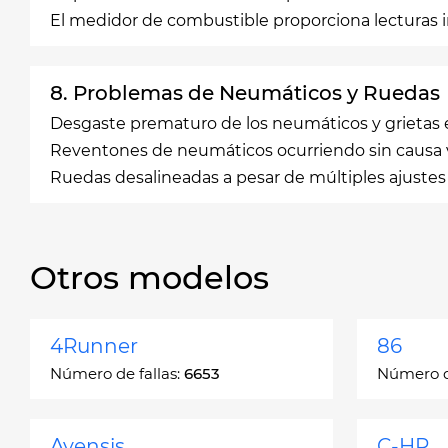
El medidor de combustible proporciona lecturas 
8. Problemas de Neumáticos y Ruedas
Desgaste prematuro de los neumáticos y grietas e
Reventones de neumáticos ocurriendo sin causa v
Ruedas desalineadas a pesar de múltiples ajustes
Otros modelos
4Runner
86
Número de fallas:
6653
Número de
Avensis
C-HR