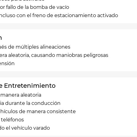
or fallo de la bomba de vacío
incluso con el freno de estacionamiento activado
n
ués de múltiples alineaciones
nera aleatoria, causando maniobras peligrosas
ensión
de Entretenimiento
 manera aleatoria
cia durante la conducción
ehículos de manera consistente
 teléfonos
o el vehículo varado