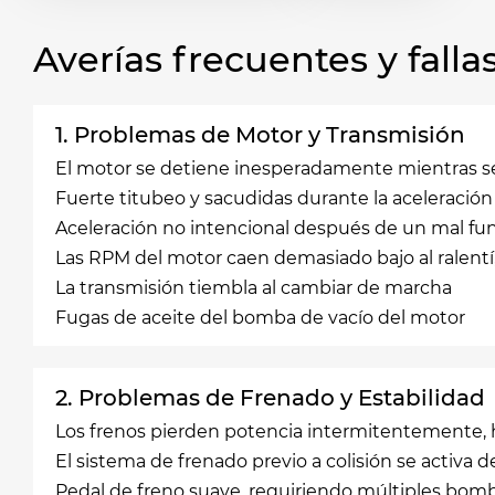
Averías frecuentes y fal
1. Problemas de Motor y Transmisión
El motor se detiene inesperadamente mientras 
Fuerte titubeo y sacudidas durante la aceleración
Aceleración no intencional después de un mal fu
Las RPM del motor caen demasiado bajo al ralentí
La transmisión tiembla al cambiar de marcha
Fugas de aceite del bomba de vacío del motor
2. Problemas de Frenado y Estabilidad
Los frenos pierden potencia intermitentemente, h
El sistema de frenado previo a colisión se activa
Pedal de freno suave, requiriendo múltiples bomb