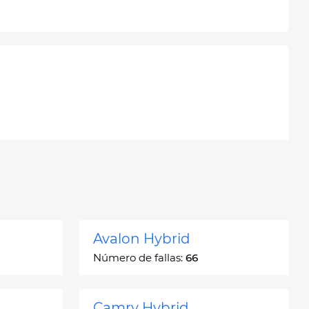
Avalon Hybrid
Número de fallas:
66
Camry Hybrid