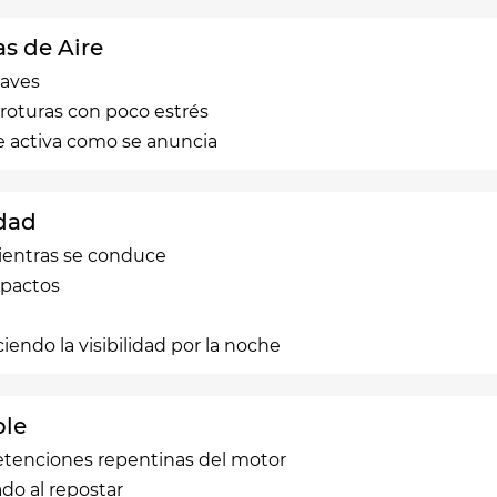
s de Aire
raves
 roturas con poco estrés
se activa como se anuncia
idad
ientras se conduce
mpactos
endo la visibilidad por la noche
ble
etenciones repentinas del motor
do al repostar