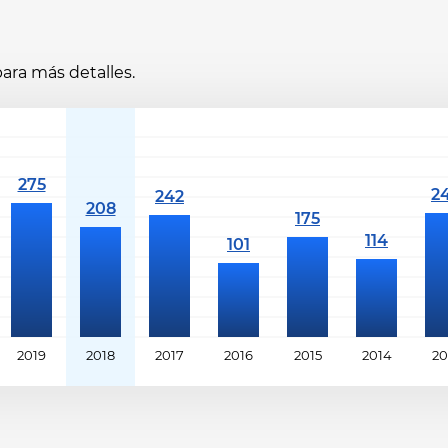
ara más detalles.
2019
2018
2017
2016
2015
2014
20