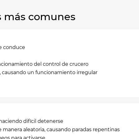
las más comunes
se conduce
ncionamiento del control de crucero
, causando un funcionamiento irregular
aciendo difícil detenerse
 de manera aleatoria, causando paradas repentinas
eos para activarse