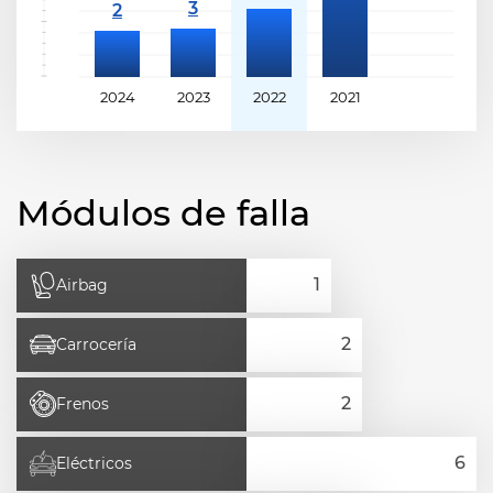
2024
2023
2022
2021
Módulos de falla
Airbag
Carrocería
Frenos
Eléctricos