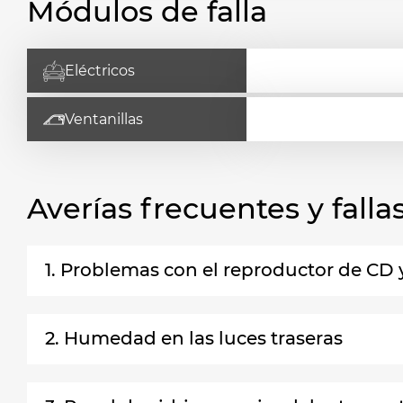
Módulos de falla
Eléctricos
Ventanillas
Averías frecuentes y fal
1. Problemas con el reproductor de CD 
2. Humedad en las luces traseras