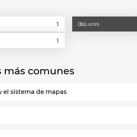
Luces
las más comunes
y el sistema de mapas