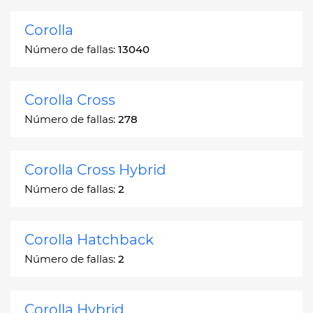
Corolla
Número de fallas:
13040
Corolla Cross
Número de fallas:
278
Corolla Cross Hybrid
Número de fallas:
2
Corolla Hatchback
Número de fallas:
2
Corolla Hybrid