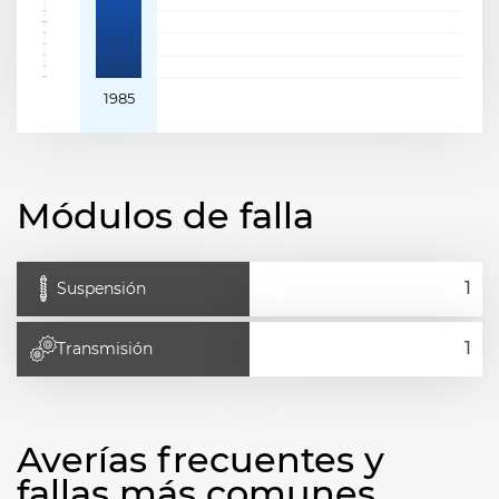
1985
Módulos de falla
Suspensión
Transmisión
Averías frecuentes y
fallas más comunes