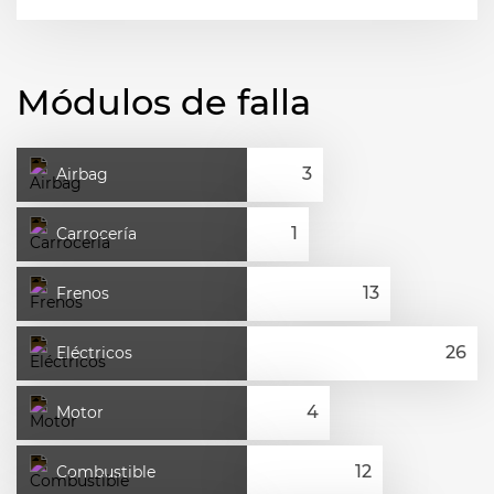
Módulos de falla
Airbag
Carrocería
Frenos
Eléctricos
Motor
Combustible