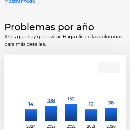
Mostrar todo
Problemas por año
Años que hay que evitar. Haga clic en las columnas
para más detalles.
2024
2023
2022
2021
2020
2