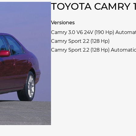
TOYOTA CAMRY 
Versiones
Camry 3.0 V6 24V (190 Hp) Automa
Camry Sport 2.2 (128 Hp)
Camry Sport 2.2 (128 Hp) Automati