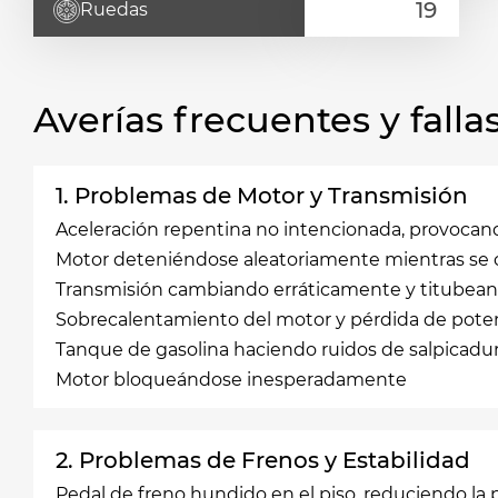
Ruedas
Averías frecuentes y fal
1. Problemas de Motor y Transmisión
Aceleración repentina no intencionada, provocand
Motor deteniéndose aleatoriamente mientras se
Transmisión cambiando erráticamente y titubea
Sobrecalentamiento del motor y pérdida de pote
Tanque de gasolina haciendo ruidos de salpicadur
Motor bloqueándose inesperadamente
2. Problemas de Frenos y Estabilidad
Pedal de freno hundido en el piso, reduciendo la