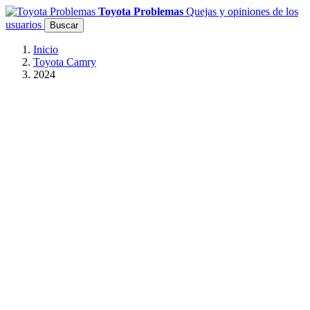
Toyota Problemas
Quejas y opiniones de los
usuarios
Buscar
Inicio
Toyota Camry
2024