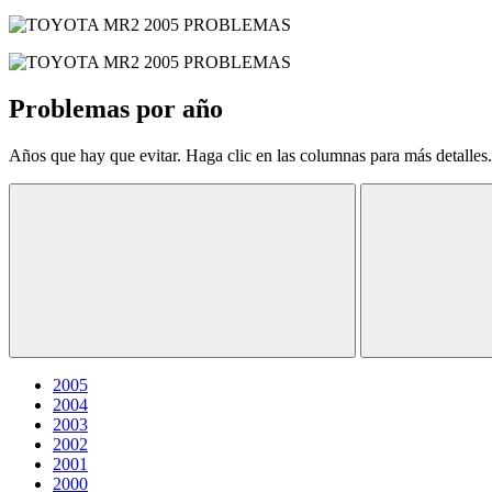
Problemas por año
Años que hay que evitar. Haga clic en las columnas para más detalles.
2005
2004
2003
2002
2001
2000