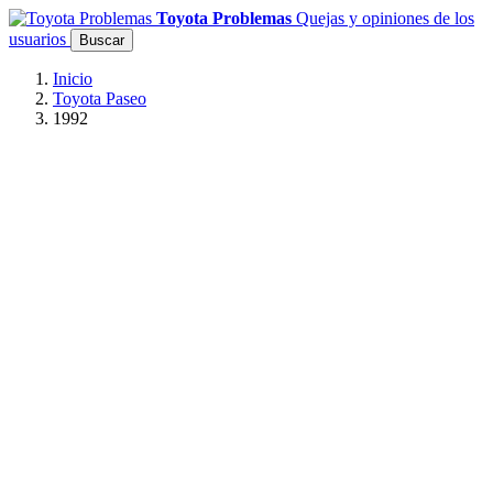
Toyota Problemas
Quejas y opiniones de los
usuarios
Buscar
Inicio
Toyota Paseo
1992