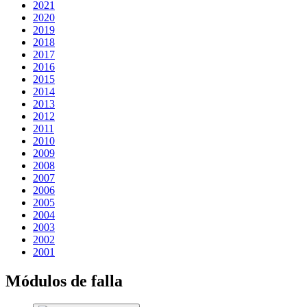
2021
2020
2019
2018
2017
2016
2015
2014
2013
2012
2011
2010
2009
2008
2007
2006
2005
2004
2003
2002
2001
Módulos de falla