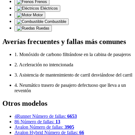
Frenos
Eléctricos
Motor
Combustible
Ruedas
Averías frecuentes y fallas más comunes
1. Monóxido de carbono filtrándose en la cabina de pasajeros
2. Aceleración no intencionada
3. Asistencia de mantenimiento de carril desviándose del carril
4. Neumático trasero de pasajero defectuoso que lleva a un
reventón
Otros modelos
4Runner
Número de fallas:
6653
86
Número de fallas:
13
Avalon
Número de fallas:
3905
Avalon Hybrid
Número de fallas:
66