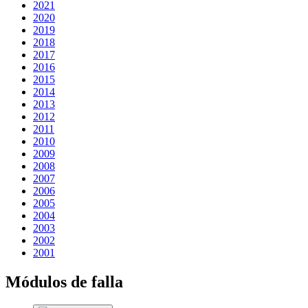
2021
2020
2019
2018
2017
2016
2015
2014
2013
2012
2011
2010
2009
2008
2007
2006
2005
2004
2003
2002
2001
Módulos de falla