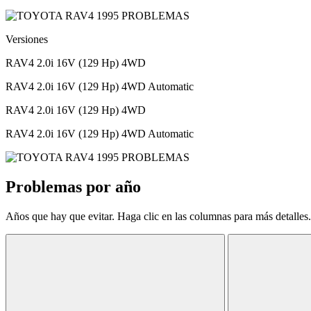
Versiones
RAV4 2.0i 16V (129 Hp) 4WD
RAV4 2.0i 16V (129 Hp) 4WD Automatic
RAV4 2.0i 16V (129 Hp) 4WD
RAV4 2.0i 16V (129 Hp) 4WD Automatic
Problemas por año
Años que hay que evitar. Haga clic en las columnas para más detalles.