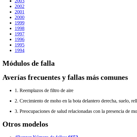
2003
2002
2001
2000
1999
1998
1997
1996
1995
1994
Módulos de falla
Averías frecuentes y fallas más comunes
1. Reemplazos de filtro de aire
2. Crecimiento de moho en la bota delantero derecha, suelo, re
3. Preocupaciones de salud relacionadas con la presencia de mo
Otros modelos