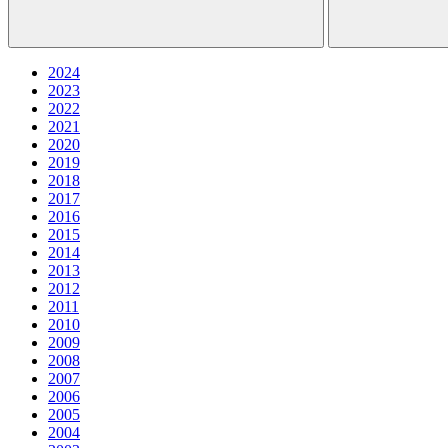
2024
2023
2022
2021
2020
2019
2018
2017
2016
2015
2014
2013
2012
2011
2010
2009
2008
2007
2006
2005
2004