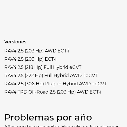
Versiones
RAV4 2.5 (203 Hp) AWD ECT-i
RAV4 2.5 (203 Hp) ECT-i
RAV4 2.5 (218 Hp) Full Hybrid eCVT
RAV4 2.5 (222 Hp) Full Hybrid AWD-i eCVT
RAV4 2.5 (306 Hp) Plug-in Hybrid AWD-i eCVT
RAV4 TRD Off-Road 2.5 (203 Hp) AWD ECT-i
Problemas por año
Años que hay que evitar. Haga clic en las columnas