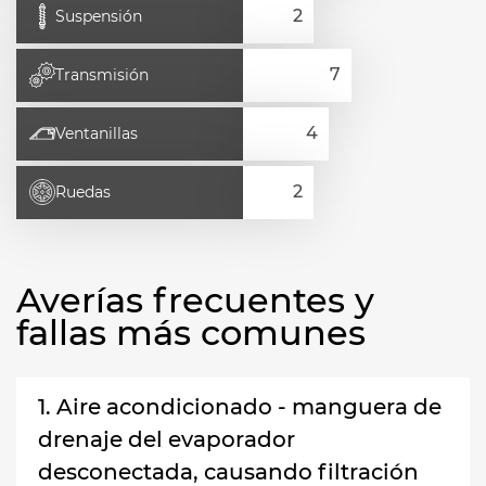
Suspensión
Transmisión
Ventanillas
Ruedas
Averías frecuentes y
fallas más comunes
1. Aire acondicionado - manguera de
drenaje del evaporador
desconectada, causando filtración