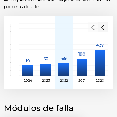
para más detalles.
2024
2023
2022
2021
2020
2
Módulos de falla