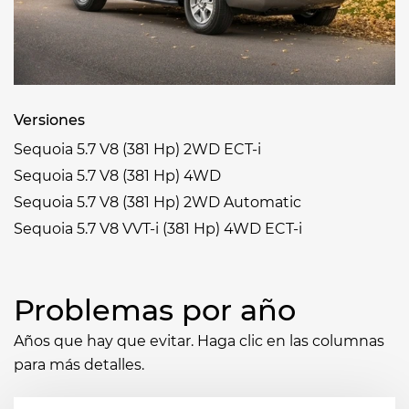
Versiones
Sequoia 5.7 V8 (381 Hp) 2WD ECT-i
Sequoia 5.7 V8 (381 Hp) 4WD
Sequoia 5.7 V8 (381 Hp) 2WD Automatic
Sequoia 5.7 V8 VVT-i (381 Hp) 4WD ECT-i
Problemas por año
Años que hay que evitar. Haga clic en las columnas
para más detalles.