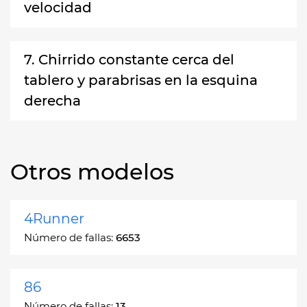
velocidad
7. Chirrido constante cerca del
tablero y parabrisas en la esquina
derecha
Otros modelos
4Runner
Número de fallas:
6653
86
Número de fallas:
13