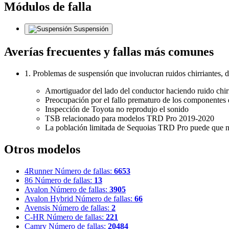
Módulos de falla
Suspensión
Averías frecuentes y fallas más comunes
1. Problemas de suspensión que involucran ruidos chirriantes, d
Amortiguador del lado del conductor haciendo ruido chirr
Preocupación por el fallo prematuro de los componentes
Inspección de Toyota no reprodujo el sonido
TSB relacionado para modelos TRD Pro 2019-2020
La población limitada de Sequoias TRD Pro puede que n
Otros modelos
4Runner
Número de fallas:
6653
86
Número de fallas:
13
Avalon
Número de fallas:
3905
Avalon Hybrid
Número de fallas:
66
Avensis
Número de fallas:
2
C-HR
Número de fallas:
221
Camry
Número de fallas:
20484