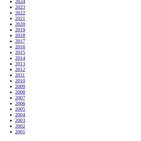
2024
2023
2022
2021
2020
2019
2018
2017
2016
2015
2014
2013
2012
2011
2010
2009
2008
2007
2006
2005
2004
2003
2002
2001