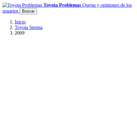
Toyota Problemas
Quejas y opiniones de los
usuarios
Buscar
Inicio
Toyota Sienna
2009