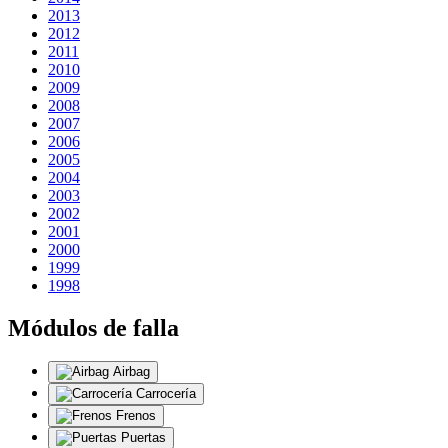
2013
2012
2011
2010
2009
2008
2007
2006
2005
2004
2003
2002
2001
2000
1999
1998
Módulos de falla
Airbag
Carrocería
Frenos
Puertas