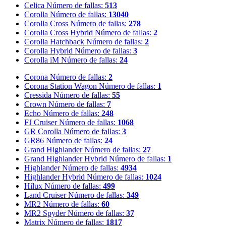
Celica
Número de fallas:
513
Corolla
Número de fallas:
13040
Corolla Cross
Número de fallas:
278
Corolla Cross Hybrid
Número de fallas:
2
Corolla Hatchback
Número de fallas:
2
Corolla Hybrid
Número de fallas:
3
Corolla iM
Número de fallas:
24
Corona
Número de fallas:
2
Corona Station Wagon
Número de fallas:
1
Cressida
Número de fallas:
55
Crown
Número de fallas:
7
Echo
Número de fallas:
248
FJ Cruiser
Número de fallas:
1068
GR Corolla
Número de fallas:
3
GR86
Número de fallas:
24
Grand Highlander
Número de fallas:
27
Grand Highlander Hybrid
Número de fallas:
1
Highlander
Número de fallas:
4934
Highlander Hybrid
Número de fallas:
1024
Hilux
Número de fallas:
499
Land Cruiser
Número de fallas:
349
MR2
Número de fallas:
60
MR2 Spyder
Número de fallas:
37
Matrix
Número de fallas:
1817