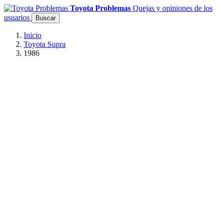
Toyota Problemas
Quejas y opiniones de los
usuarios
Buscar
Inicio
Toyota Supra
1986