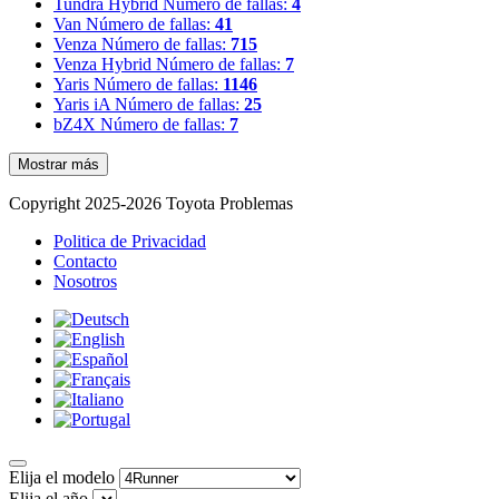
Tundra Hybrid
Número de fallas:
4
Van
Número de fallas:
41
Venza
Número de fallas:
715
Venza Hybrid
Número de fallas:
7
Yaris
Número de fallas:
1146
Yaris iA
Número de fallas:
25
bZ4X
Número de fallas:
7
Mostrar más
Copyright 2025-2026 Toyota Problemas
Politica de Privacidad
Contacto
Nosotros
Elija el modelo
Elija el año