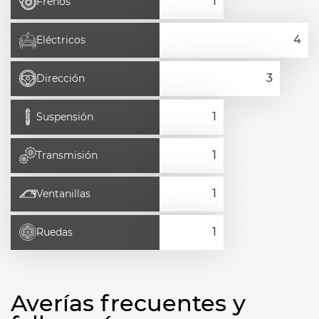
Frenos
Eléctricos
Dirección
Suspensión
Transmisión
Ventanillas
Ruedas
Averías frecuentes y