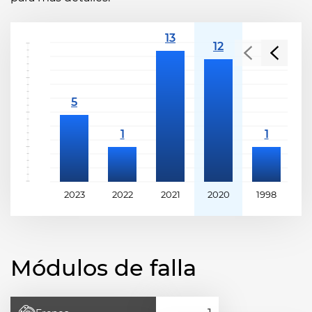
2023
2022
2021
2020
1998
1
Módulos de falla