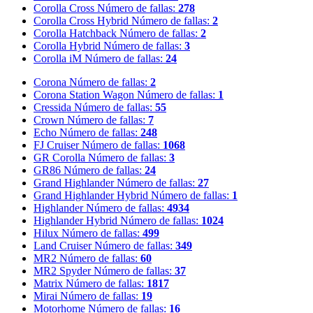
Corolla Cross
Número de fallas:
278
Corolla Cross Hybrid
Número de fallas:
2
Corolla Hatchback
Número de fallas:
2
Corolla Hybrid
Número de fallas:
3
Corolla iM
Número de fallas:
24
Corona
Número de fallas:
2
Corona Station Wagon
Número de fallas:
1
Cressida
Número de fallas:
55
Crown
Número de fallas:
7
Echo
Número de fallas:
248
FJ Cruiser
Número de fallas:
1068
GR Corolla
Número de fallas:
3
GR86
Número de fallas:
24
Grand Highlander
Número de fallas:
27
Grand Highlander Hybrid
Número de fallas:
1
Highlander
Número de fallas:
4934
Highlander Hybrid
Número de fallas:
1024
Hilux
Número de fallas:
499
Land Cruiser
Número de fallas:
349
MR2
Número de fallas:
60
MR2 Spyder
Número de fallas:
37
Matrix
Número de fallas:
1817
Mirai
Número de fallas:
19
Motorhome
Número de fallas:
16