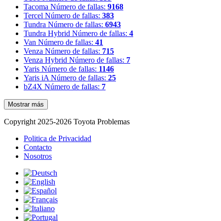
Tacoma
Número de fallas:
9168
Tercel
Número de fallas:
383
Tundra
Número de fallas:
6943
Tundra Hybrid
Número de fallas:
4
Van
Número de fallas:
41
Venza
Número de fallas:
715
Venza Hybrid
Número de fallas:
7
Yaris
Número de fallas:
1146
Yaris iA
Número de fallas:
25
bZ4X
Número de fallas:
7
Mostrar más
Copyright 2025-2026 Toyota Problemas
Politica de Privacidad
Contacto
Nosotros