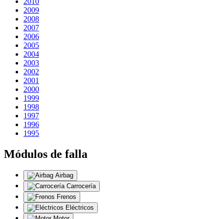
2010
2009
2008
2007
2006
2005
2004
2003
2002
2001
2000
1999
1998
1997
1996
1995
Módulos de falla
Airbag
Carrocería
Frenos
Eléctricos
Motor