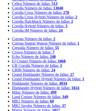
Celica
Número de fallas:
513
Corolla
Número de fallas:
13040
Corolla Cross
Número de fallas:
278
Corolla Cross Hybrid
Número de fallas:
2
Corolla Hatchback
Número de fallas:
2
Corolla Hybrid
Número de fallas:
3
Corolla iM
Número de fallas:
24
Corona
Número de fallas:
2
Corona Station Wagon
Número de fallas:
1
Cressida
Número de fallas:
55
Crown
Número de fallas:
7
Echo
Número de fallas:
248
FJ Cruiser
Número de fallas:
1068
GR Corolla
Número de fallas:
3
GR86
Número de fallas:
24
Grand Highlander
Número de fallas:
27
Grand Highlander Hybrid
Número de fallas:
1
Highlander
Número de fallas:
4934
Highlander Hybrid
Número de fallas:
1024
Hilux
Número de fallas:
499
Land Cruiser
Número de fallas:
349
MR2
Número de fallas:
60
MR2 Spyder
Número de fallas:
37
Matrix
Número de fallas:
1817