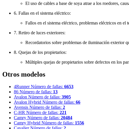
El uso de cables a base de soya atrae a los roedores, caus
6. Fallas en el sistema eléctrico:
Fallos en el sistema eléctrico, problemas eléctricos en e
7. Retiro de luces exteriores:
Recordatorios sobre problemas de iluminación exterior qu
8. Quejas de los propietarios:
Múltiples quejas de propietarios sobre defectos en los pa
Otros modelos
4Runner
Número de fallas:
6653
86
Número de fallas:
13
Avalon
Número de fallas:
3905
Avalon Hybrid
Número de fallas:
66
Avensis
Número de fallas:
2
C-HR
Número de fallas:
221
Camry
Número de fallas:
20484
Camry Hybrid
Número de fallas:
1556
Cavalier
Número de fallas:
2