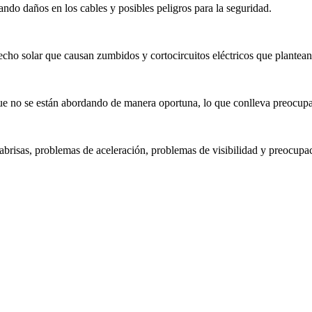
ando daños en los cables y posibles peligros para la seguridad.
l techo solar que causan zumbidos y cortocircuitos eléctricos que plante
e no se están abordando de manera oportuna, lo que conlleva preocupac
rabrisas, problemas de aceleración, problemas de visibilidad y preocupa