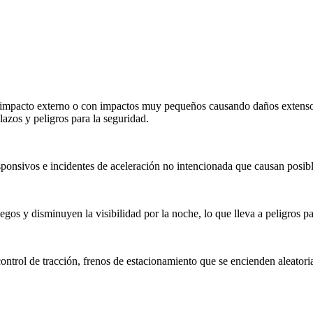
sin impacto externo o con impactos muy pequeños causando daños extens
azos y peligros para la seguridad.
sponsivos e incidentes de aceleración no intencionada que causan posibl
gos y disminuyen la visibilidad por la noche, lo que lleva a peligros pa
 control de tracción, frenos de estacionamiento que se encienden aleato