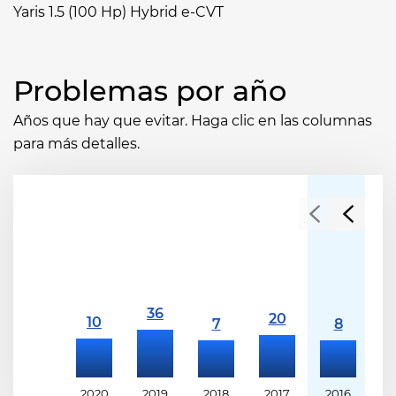
Yaris 1.5 (100 Hp) Hybrid e-CVT
Problemas por año
Años que hay que evitar. Haga clic en las columnas
para más detalles.
2020
2019
2018
2017
2016
2