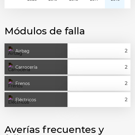
Módulos de falla
Airbag
Carrocería
Frenos
Eléctricos
Averías frecuentes y