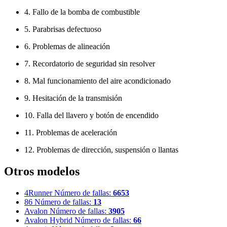
4. Fallo de la bomba de combustible
5. Parabrisas defectuoso
6. Problemas de alineación
7. Recordatorio de seguridad sin resolver
8. Mal funcionamiento del aire acondicionado
9. Hesitación de la transmisión
10. Falla del llavero y botón de encendido
11. Problemas de aceleración
12. Problemas de dirección, suspensión o llantas
Otros modelos
4Runner
Número de fallas:
6653
86
Número de fallas:
13
Avalon
Número de fallas:
3905
Avalon Hybrid
Número de fallas:
66