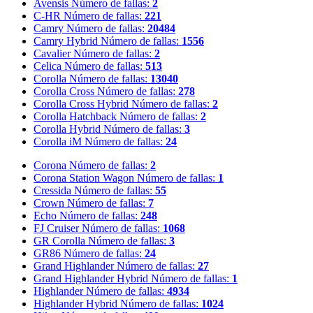
Avensis
Número de fallas:
2
C-HR
Número de fallas:
221
Camry
Número de fallas:
20484
Camry Hybrid
Número de fallas:
1556
Cavalier
Número de fallas:
2
Celica
Número de fallas:
513
Corolla
Número de fallas:
13040
Corolla Cross
Número de fallas:
278
Corolla Cross Hybrid
Número de fallas:
2
Corolla Hatchback
Número de fallas:
2
Corolla Hybrid
Número de fallas:
3
Corolla iM
Número de fallas:
24
Corona
Número de fallas:
2
Corona Station Wagon
Número de fallas:
1
Cressida
Número de fallas:
55
Crown
Número de fallas:
7
Echo
Número de fallas:
248
FJ Cruiser
Número de fallas:
1068
GR Corolla
Número de fallas:
3
GR86
Número de fallas:
24
Grand Highlander
Número de fallas:
27
Grand Highlander Hybrid
Número de fallas:
1
Highlander
Número de fallas:
4934
Highlander Hybrid
Número de fallas:
1024