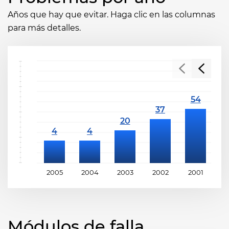
Años que hay que evitar. Haga clic en las columnas
para más detalles.
2005
2004
2003
2002
2001
2
Módulos de falla