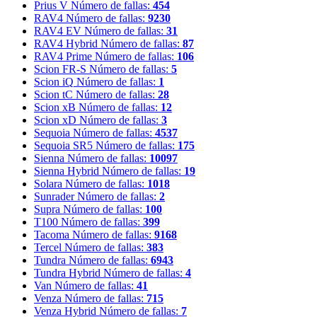
Prius V
Número de fallas:
454
RAV4
Número de fallas:
9230
RAV4 EV
Número de fallas:
31
RAV4 Hybrid
Número de fallas:
87
RAV4 Prime
Número de fallas:
106
Scion FR-S
Número de fallas:
5
Scion iQ
Número de fallas:
1
Scion tC
Número de fallas:
28
Scion xB
Número de fallas:
12
Scion xD
Número de fallas:
3
Sequoia
Número de fallas:
4537
Sequoia SR5
Número de fallas:
175
Sienna
Número de fallas:
10097
Sienna Hybrid
Número de fallas:
19
Solara
Número de fallas:
1018
Sunrader
Número de fallas:
2
Supra
Número de fallas:
100
T100
Número de fallas:
399
Tacoma
Número de fallas:
9168
Tercel
Número de fallas:
383
Tundra
Número de fallas:
6943
Tundra Hybrid
Número de fallas:
4
Van
Número de fallas:
41
Venza
Número de fallas:
715
Venza Hybrid
Número de fallas:
7