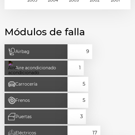
Módulos de falla
Airbag
Aire acondicionado
Carrocería
Frenos
Puertas
Eléctricos