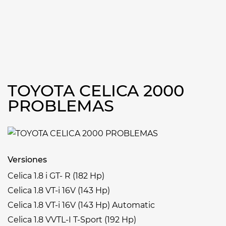
TOYOTA CELICA 2000
PROBLEMAS
Versiones
Celica 1.8 i GT- R (182 Hp)
Celica 1.8 VT-i 16V (143 Hp)
Celica 1.8 VT-i 16V (143 Hp) Automatic
Celica 1.8 VVTL-I T-Sport (192 Hp)