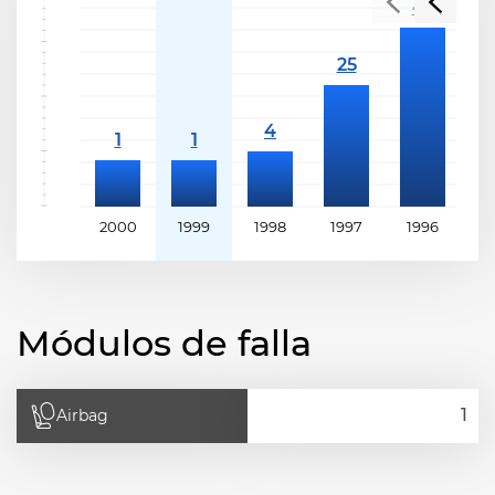
2000
1999
1998
1997
1996
1
Módulos de falla
Airbag