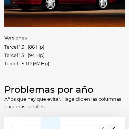
Versiones
Tercel 1.3 i (86 Hp)
Tercel 1.5 i (94 Hp)
Tercel 1.5 TD (67 Hp)
Problemas por año
Años que hay que evitar. Haga clic en las columnas
para más detalles.