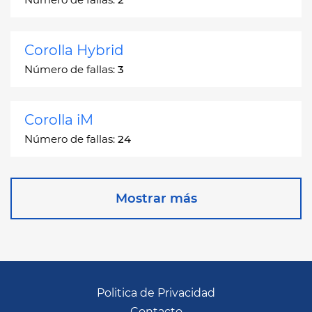
Corolla Hybrid
Número de fallas:
3
Corolla iM
Número de fallas:
24
Corona
Mostrar más
Número de fallas:
2
Corona Station Wagon
Número de fallas:
1
Politica de Privacidad
Contacto