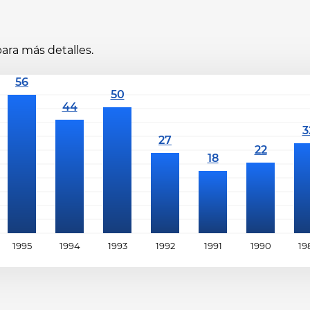
ara más detalles.
1995
1994
1993
1992
1991
1990
19