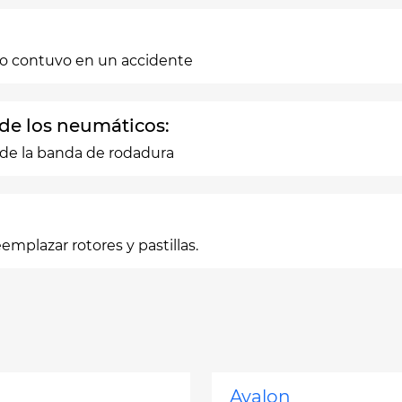
no contuvo en un accidente
 de los neumáticos:
 de la banda de rodadura
eemplazar rotores y pastillas.
Avalon