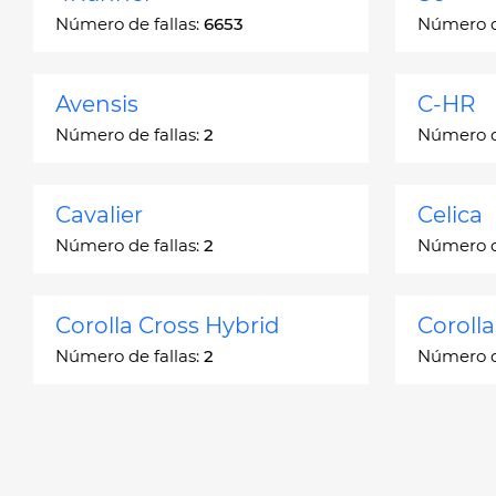
Número de fallas:
6653
Número de
Avensis
C-HR
Número de fallas:
2
Número de
Cavalier
Celica
Número de fallas:
2
Número de
Corolla Cross Hybrid
Coroll
Número de fallas:
2
Número de
Corona
Corona
Número de fallas:
2
Número de