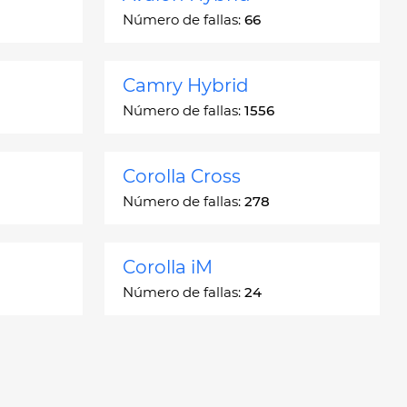
Número de fallas:
66
Camry Hybrid
Número de fallas:
1556
Corolla Cross
Número de fallas:
278
Corolla iM
Número de fallas:
24
Crown
Número de fallas:
7