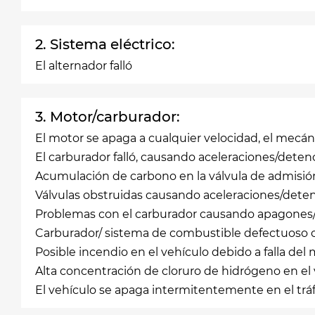
2. Sistema eléctrico:
El alternador falló
3. Motor/carburador:
El motor se apaga a cualquier velocidad, el mecá
El carburador falló, causando aceleraciones/deten
Acumulación de carbono en la válvula de admisión 
Válvulas obstruidas causando aceleraciones/dete
Problemas con el carburador causando apagones/
Carburador/ sistema de combustible defectuoso c
Posible incendio en el vehículo debido a falla del
Alta concentración de cloruro de hidrógeno en el
El vehículo se apaga intermitentemente en el trá