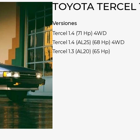
TOYOTA TERCEL
Versiones
Tercel 1.4 (71 Hp) 4WD
Tercel 1.4 (AL25) (68 Hp) 4WD
Tercel 1.3 (AL20) (65 Hp)