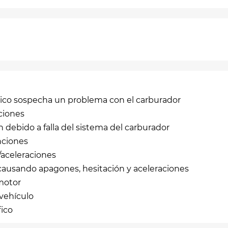
nico sospecha un problema con el carburador
ciones
debido a falla del sistema del carburador
nciones
aceleraciones
ausando apagones, hesitación y aceleraciones
 motor
 vehículo
fico