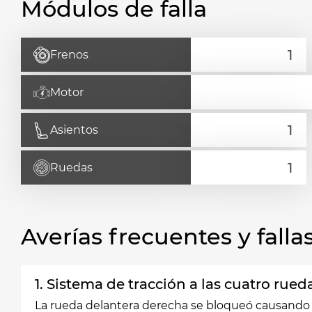
Módulos de falla
Frenos
Motor
Asientos
Ruedas
Averías frecuentes y fal
1. Sistema de tracción a las cuatro rued
La rueda delantera derecha se bloqueó causando q