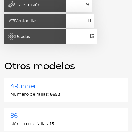
Transmisión
Ventanillas
Ruedas
Otros modelos
4Runner
Número de fallas:
6653
86
Número de fallas:
13