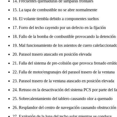
14. Frecuentes quemaduras de lámparas frontales
15. La tapa de combustible no se abre normalmente
16. El volante tiembla debido a componentes sueltos
17. Forro del techo cayendo por un defecto en la fijación
18. Fallo de la bomba de combustible provocando la detención 
19. Mal funcionamiento de los asientos de cuero calefaccionad
20. Parasol trasero atascado en posición elevada
21. Falla del sistema de pre-colisión que provoca frenado erráti
22. Falla de motor/engranajes del parasol trasero de la ventana
23. Parasol trasero de la ventana atascado en posición elevada
24. Retraso en la desactivación del sistema PCS por parte del fa
25. Sobrecalentamiento del tablero causando olor a quemado
26. Resplandor del centro de navegación causando obstrucción 
27. Explosión de la luna del techo solar mientras se conduce