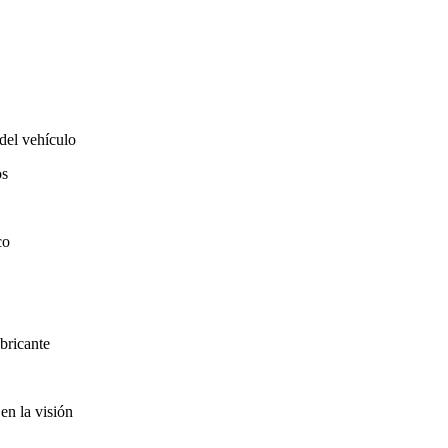
del vehículo
os
co
bricante
en la visión