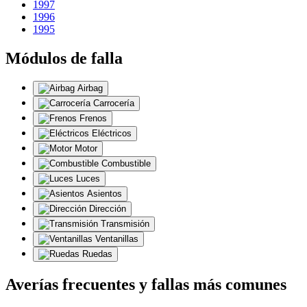
1997
1996
1995
Módulos de falla
Airbag
Carrocería
Frenos
Eléctricos
Motor
Combustible
Luces
Asientos
Dirección
Transmisión
Ventanillas
Ruedas
Averías frecuentes y fallas más comunes