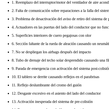
1. Reemplazo del interruptor/motor del ventilador de aire acon
2. Falta de comunicación sobre reparaciones a la falla del sist
3. Problema de desactivación del aviso de retiro del sistema de 
4. Actuadores en las puertas del lado del conductor que no fun
5. Superficies interiores de cuero pegajosas con olor
6. Sección faltante de la rueda de aleación causando un neumát
7. No se despliegan los airbags después del impacto
8. Tubo de drenaje del techo solar desprendido causando una filt
9. Parada de emergencia con activación del sistema post-colisió
10. El tablero se derrite causando reflejos en el parabrisas
11. Reflejo deslumbrante del cromo del guión
12. Desgaste excesivo en el asiento del lado del conductor
13. Activación inesperada del sistema de pre-colisión