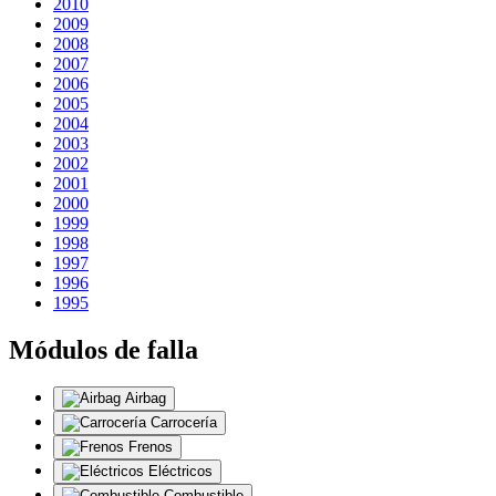
2010
2009
2008
2007
2006
2005
2004
2003
2002
2001
2000
1999
1998
1997
1996
1995
Módulos de falla
Airbag
Carrocería
Frenos
Eléctricos
Combustible