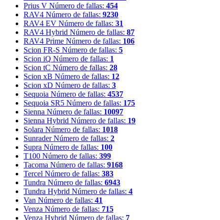
Prius V
Número de fallas:
454
RAV4
Número de fallas:
9230
RAV4 EV
Número de fallas:
31
RAV4 Hybrid
Número de fallas:
87
RAV4 Prime
Número de fallas:
106
Scion FR-S
Número de fallas:
5
Scion iQ
Número de fallas:
1
Scion tC
Número de fallas:
28
Scion xB
Número de fallas:
12
Scion xD
Número de fallas:
3
Sequoia
Número de fallas:
4537
Sequoia SR5
Número de fallas:
175
Sienna
Número de fallas:
10097
Sienna Hybrid
Número de fallas:
19
Solara
Número de fallas:
1018
Sunrader
Número de fallas:
2
Supra
Número de fallas:
100
T100
Número de fallas:
399
Tacoma
Número de fallas:
9168
Tercel
Número de fallas:
383
Tundra
Número de fallas:
6943
Tundra Hybrid
Número de fallas:
4
Van
Número de fallas:
41
Venza
Número de fallas:
715
Venza Hybrid
Número de fallas:
7