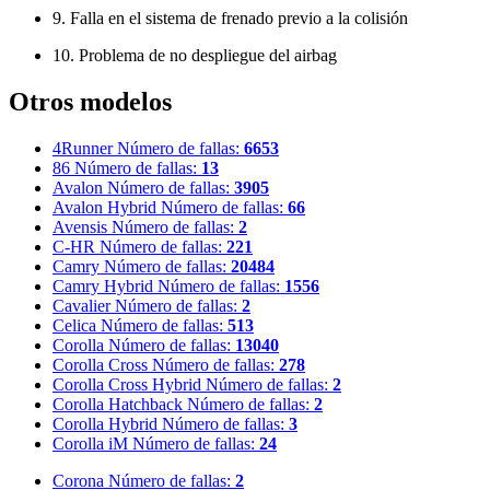
9. Falla en el sistema de frenado previo a la colisión
10. Problema de no despliegue del airbag
Otros modelos
4Runner
Número de fallas:
6653
86
Número de fallas:
13
Avalon
Número de fallas:
3905
Avalon Hybrid
Número de fallas:
66
Avensis
Número de fallas:
2
C-HR
Número de fallas:
221
Camry
Número de fallas:
20484
Camry Hybrid
Número de fallas:
1556
Cavalier
Número de fallas:
2
Celica
Número de fallas:
513
Corolla
Número de fallas:
13040
Corolla Cross
Número de fallas:
278
Corolla Cross Hybrid
Número de fallas:
2
Corolla Hatchback
Número de fallas:
2
Corolla Hybrid
Número de fallas:
3
Corolla iM
Número de fallas:
24
Corona
Número de fallas:
2