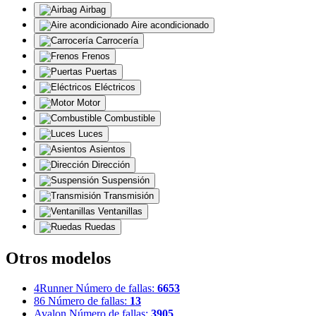
Airbag
Aire acondicionado
Carrocería
Frenos
Puertas
Eléctricos
Motor
Combustible
Luces
Asientos
Dirección
Suspensión
Transmisión
Ventanillas
Ruedas
Otros modelos
4Runner
Número de fallas:
6653
86
Número de fallas:
13
Avalon
Número de fallas:
3905