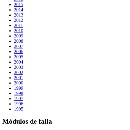
2015
2014
2013
2012
2011
2010
2009
2008
2007
2006
2005
2004
2003
2002
2001
2000
1999
1998
1997
1996
1995
Módulos de falla