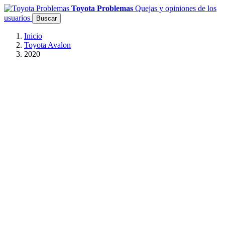
Toyota Problemas
Quejas y opiniones de los
usuarios
Buscar
Inicio
Toyota Avalon
2020