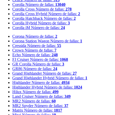
Corolla
Número de fallas:
13040
Corolla Cross
Número de fallas:
278
Corolla Cross Hybrid
Número de fallas:
2
Corolla Hatchback
Número de fallas:
2
Corolla Hybrid
Número de fallas:
3
Corolla iM
Número de fallas:
24
Corona
Número de fallas:
2
Corona Station Wagon
Número de fallas:
1
Cressida
Número de fallas:
55
Crown
Número de fallas:
7
Echo
Número de fallas:
248
FJ Cruiser
Número de fallas:
1068
GR Corolla
Número de fallas:
3
GR86
Número de fallas:
24
Grand Highlander
Número de fallas:
27
Grand Highlander Hybrid
Número de fallas:
1
Highlander
Número de fallas:
4934
Highlander Hybrid
Número de fallas:
1024
Hilux
Número de fallas:
499
Land Cruiser
Número de fallas:
349
MR2
Número de fallas:
60
MR2 Spyder
Número de fallas:
37
Matrix
Número de fallas:
1817
Mirai
Número de fallas:
19