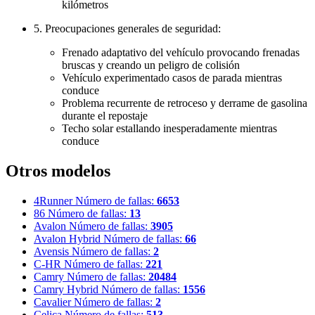
kilómetros
5. Preocupaciones generales de seguridad:
Frenado adaptativo del vehículo provocando frenadas
bruscas y creando un peligro de colisión
Vehículo experimentado casos de parada mientras
conduce
Problema recurrente de retroceso y derrame de gasolina
durante el repostaje
Techo solar estallando inesperadamente mientras
conduce
Otros modelos
4Runner
Número de fallas:
6653
86
Número de fallas:
13
Avalon
Número de fallas:
3905
Avalon Hybrid
Número de fallas:
66
Avensis
Número de fallas:
2
C-HR
Número de fallas:
221
Camry
Número de fallas:
20484
Camry Hybrid
Número de fallas:
1556
Cavalier
Número de fallas:
2
Celica
Número de fallas:
513