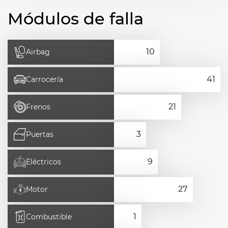
Módulos de falla
Airbag
Carrocería
Frenos
Puertas
Eléctricos
Motor
Combustible