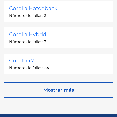
Corolla Hatchback
Número de fallas:
2
Corolla Hybrid
Número de fallas:
3
Corolla iM
Número de fallas:
24
Corona
Mostrar más
Número de fallas:
2
Corona Station Wagon