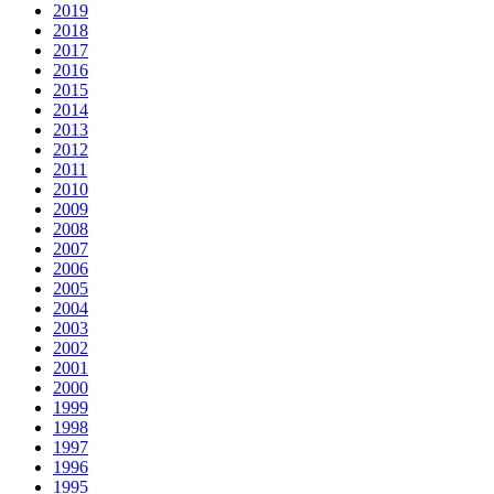
2019
2018
2017
2016
2015
2014
2013
2012
2011
2010
2009
2008
2007
2006
2005
2004
2003
2002
2001
2000
1999
1998
1997
1996
1995