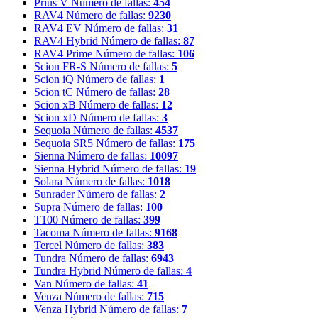
Prius V
Número de fallas:
454
RAV4
Número de fallas:
9230
RAV4 EV
Número de fallas:
31
RAV4 Hybrid
Número de fallas:
87
RAV4 Prime
Número de fallas:
106
Scion FR-S
Número de fallas:
5
Scion iQ
Número de fallas:
1
Scion tC
Número de fallas:
28
Scion xB
Número de fallas:
12
Scion xD
Número de fallas:
3
Sequoia
Número de fallas:
4537
Sequoia SR5
Número de fallas:
175
Sienna
Número de fallas:
10097
Sienna Hybrid
Número de fallas:
19
Solara
Número de fallas:
1018
Sunrader
Número de fallas:
2
Supra
Número de fallas:
100
T100
Número de fallas:
399
Tacoma
Número de fallas:
9168
Tercel
Número de fallas:
383
Tundra
Número de fallas:
6943
Tundra Hybrid
Número de fallas:
4
Van
Número de fallas:
41
Venza
Número de fallas:
715
Venza Hybrid
Número de fallas:
7