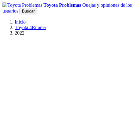
Toyota Problemas
Quejas y opiniones de los
usuarios
Buscar
Inicio
Toyota 4Runner
2022