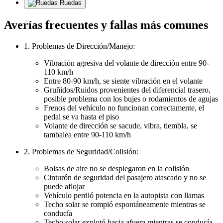
Ruedas
Averías frecuentes y fallas más comunes
1. Problemas de Dirección/Manejo:
Vibración agresiva del volante de dirección entre 90-
110 km/h
Entre 80-90 km/h, se siente vibración en el volante
Gruñidos/Ruidos provenientes del diferencial trasero,
posible problema con los bujes o rodamientos de agujas
Frenos del vehículo no funcionan correctamente, el
pedal se va hasta el piso
Volante de dirección se sacude, vibra, tiembla, se
tambalea entre 90-110 km/h
2. Problemas de Seguridad/Colisión:
Bolsas de aire no se desplegaron en la colisión
Cinturón de seguridad del pasajero atascado y no se
puede aflojar
Vehículo perdió potencia en la autopista con llamas
Techo solar se rompió espontáneamente mientras se
conducía
Techo solar explotó hacia afuera mientras se conducía