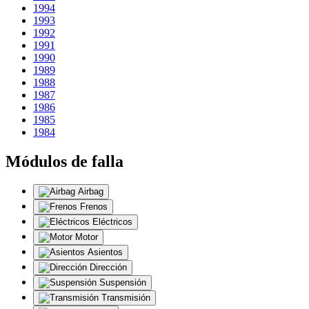
1994
1993
1992
1991
1990
1989
1988
1987
1986
1985
1984
Módulos de falla
Airbag
Frenos
Eléctricos
Motor
Asientos
Dirección
Suspensión
Transmisión