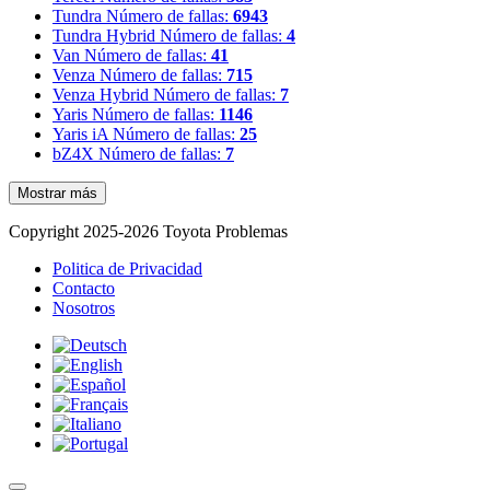
Tundra
Número de fallas:
6943
Tundra Hybrid
Número de fallas:
4
Van
Número de fallas:
41
Venza
Número de fallas:
715
Venza Hybrid
Número de fallas:
7
Yaris
Número de fallas:
1146
Yaris iA
Número de fallas:
25
bZ4X
Número de fallas:
7
Mostrar más
Copyright 2025-2026 Toyota Problemas
Politica de Privacidad
Contacto
Nosotros