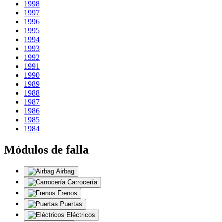
1998
1997
1996
1995
1994
1993
1992
1991
1990
1989
1988
1987
1986
1985
1984
Módulos de falla
Airbag
Carrocería
Frenos
Puertas
Eléctricos