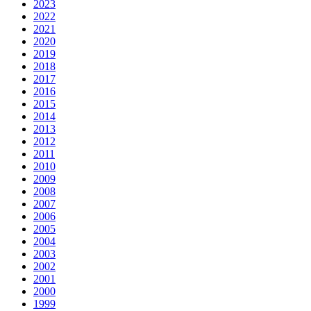
2023
2022
2021
2020
2019
2018
2017
2016
2015
2014
2013
2012
2011
2010
2009
2008
2007
2006
2005
2004
2003
2002
2001
2000
1999