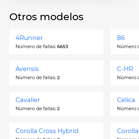
Otros modelos
4Runner
86
Número de fallas:
6653
Número de
Avensis
C-HR
Número de fallas:
2
Número de
Cavalier
Celica
Número de fallas:
2
Número de
Corolla Cross Hybrid
Coroll