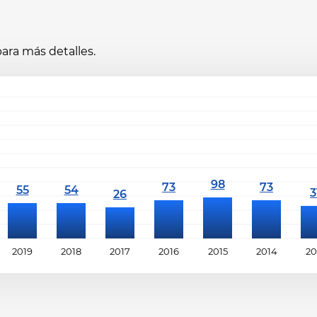
ara más detalles.
2019
2018
2017
2016
2015
2014
20