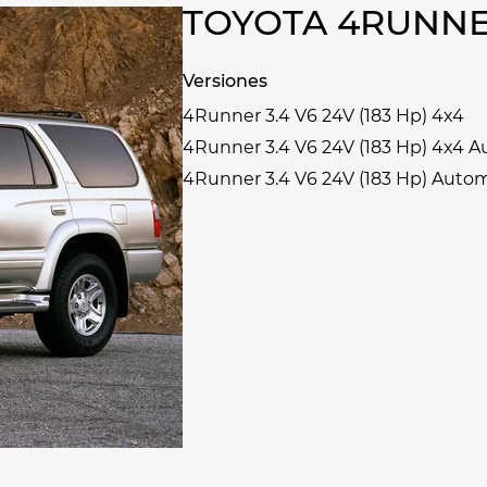
TOYOTA 4RUNNE
Versiones
4Runner 3.4 V6 24V (183 Hp) 4x4
4Runner 3.4 V6 24V (183 Hp) 4x4 
4Runner 3.4 V6 24V (183 Hp) Auto